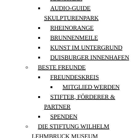
AUDIO-GUIDE
SKULPTURENPARK
RHEINORANGE
BRUNNENMEILE
KUNST IM UNTERGRUND
DUISBURGER INNENHAFEN
BESTE FREUNDE
FREUNDESKREIS
MITGLIED WERDEN
STIFTER, FÖRDERER &
PARTNER
SPENDEN
DIE STIFTUNG WILHELM
LEHMBRUCK MUSEUM