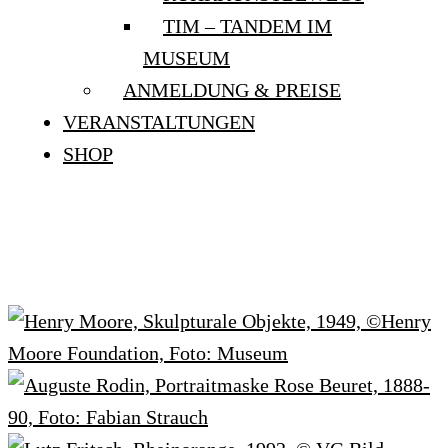
TIM – TANDEM IM
MUSEUM
ANMELDUNG & PREISE
VERANSTALTUNGEN
SHOP
IMAGES TAGGED
"SAMMLUNG"