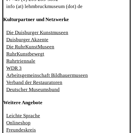
info (at) lehmbruckmuseum (dot) de
Kulturpartner und Netzwerke
Die Duisburger Kunstmuseen
Duisburger Akzente
Die RuhrKunstMuseen
RuhrKunstbewegt
Ruhrtriennale
WDR 3
Arbeitsgemeinschaft Bildhauermuseen
Verband der Restauratoren
Deutscher Museumsbund
Weitere Angebote
Leichte Sprache
Onlineshop
Freundeskreis