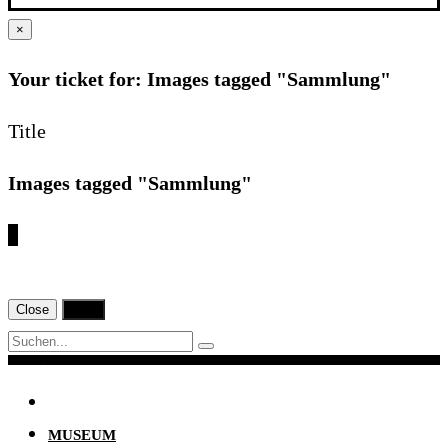
×
Your ticket for: Images tagged "Sammlung"
Title
Images tagged "Sammlung"
€
Close
Print
Navigation
MUSEUM