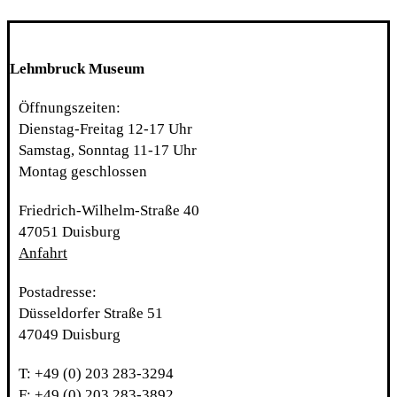
Lehmbruck Museum
Öffnungszeiten:
Dienstag-Freitag 12-17 Uhr
Samstag, Sonntag 11-17 Uhr
Montag geschlossen
Friedrich-Wilhelm-Straße 40
47051 Duisburg
Anfahrt
Postadresse:
Düsseldorfer Straße 51
47049 Duisburg
T: +49 (0) 203 283-3294
F: +49 (0) 203 283-3892