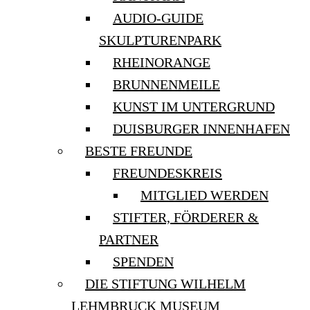
AUDIO-GUIDE
SKULPTURENPARK
RHEINORANGE
BRUNNENMEILE
KUNST IM UNTERGRUND
DUISBURGER INNENHAFEN
BESTE FREUNDE
FREUNDESKREIS
MITGLIED WERDEN
STIFTER, FÖRDERER &
PARTNER
SPENDEN
DIE STIFTUNG WILHELM
LEHMBRUCK MUSEUM