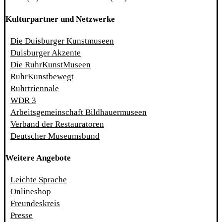
Kulturpartner und Netzwerke
Die Duisburger Kunstmuseen
Duisburger Akzente
Die RuhrKunstMuseen
RuhrKunstbewegt
Ruhrtriennale
WDR 3
Arbeitsgemeinschaft Bildhauermuseen
Verband der Restauratoren
Deutscher Museumsbund
Weitere Angebote
Leichte Sprache
Onlineshop
Freundeskreis
Presse