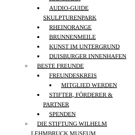
AUDIO-GUIDE
SKULPTURENPARK
RHEINORANGE
BRUNNENMEILE
KUNST IM UNTERGRUND
DUISBURGER INNENHAFEN
BESTE FREUNDE
FREUNDESKREIS
MITGLIED WERDEN
STIFTER, FÖRDERER &
PARTNER
SPENDEN
DIE STIFTUNG WILHELM
LEHMBRUCK MUSEUM