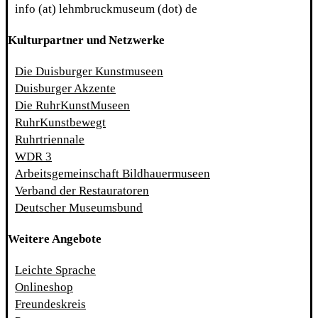
info (at) lehmbruckmuseum (dot) de
Kulturpartner und Netzwerke
Die Duisburger Kunstmuseen
Duisburger Akzente
Die RuhrKunstMuseen
RuhrKunstbewegt
Ruhrtriennale
WDR 3
Arbeitsgemeinschaft Bildhauermuseen
Verband der Restauratoren
Deutscher Museumsbund
Weitere Angebote
Leichte Sprache
Onlineshop
Freundeskreis