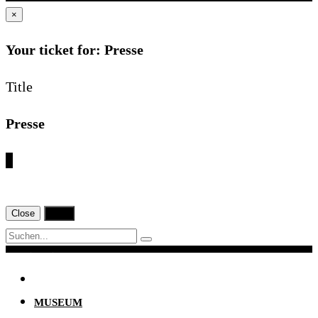
×
Your ticket for: Presse
Title
Presse
€
Close
Print
Navigation
MUSEUM