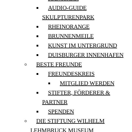
AUDIO-GUIDE
SKULPTURENPARK
RHEINORANGE
BRUNNENMEILE
KUNST IM UNTERGRUND
DUISBURGER INNENHAFEN
BESTE FREUNDE
FREUNDESKREIS
MITGLIED WERDEN
STIFTER, FÖRDERER &
PARTNER
SPENDEN
DIE STIFTUNG WILHELM
LEHMBRUCK MUSEUM