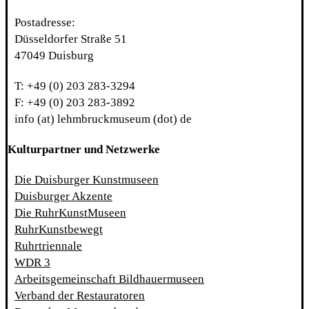
Postadresse:
Düsseldorfer Straße 51
47049 Duisburg
T: +49 (0) 203 283-3294
F: +49 (0) 203 283-3892
info (at) lehmbruckmuseum (dot) de
Kulturpartner und Netzwerke
Die Duisburger Kunstmuseen
Duisburger Akzente
Die RuhrKunstMuseen
RuhrKunstbewegt
Ruhrtriennale
WDR 3
Arbeitsgemeinschaft Bildhauermuseen
Verband der Restauratoren