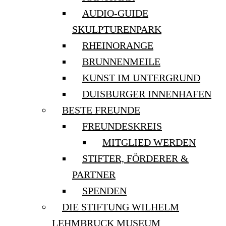
AUDIO-GUIDE
SKULPTURENPARK
RHEINORANGE
BRUNNENMEILE
KUNST IM UNTERGRUND
DUISBURGER INNENHAFEN
BESTE FREUNDE
FREUNDESKREIS
MITGLIED WERDEN
STIFTER, FÖRDERER &
PARTNER
SPENDEN
DIE STIFTUNG WILHELM
LEHMBRUCK MUSEUM