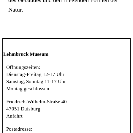
des Gebäudes und den fließenden Formen der
Natur.
Lehmbruck Museum
Öffnungszeiten:
Dienstag-Freitag 12-17 Uhr
Samstag, Sonntag 11-17 Uhr
Montag geschlossen
Friedrich-Wilhelm-Straße 40
47051 Duisburg
Anfahrt
Postadresse: