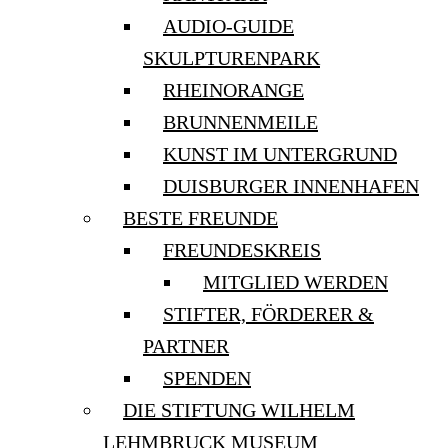
AUDIO-GUIDE
SKULPTURENPARK
RHEINORANGE
BRUNNENMEILE
KUNST IM UNTERGRUND
DUISBURGER INNENHAFEN
BESTE FREUNDE
FREUNDESKREIS
MITGLIED WERDEN
STIFTER, FÖRDERER &
PARTNER
SPENDEN
DIE STIFTUNG WILHELM
LEHMBRUCK MUSEUM