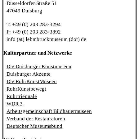
Düsseldorfer Straße 51
47049 Duisburg
T: +49 (0) 203 283-3294
F: +49 (0) 203 283-3892
info (at) lehmbruckmuseum (dot) de
Kulturpartner und Netzwerke
Die Duisburger Kunstmuseen
Duisburger Akzente
Die RuhrKunstMuseen
RuhrKunstbewegt
Ruhrtriennale
WDR 3
Arbeitsgemeinschaft Bildhauermuseen
Verband der Restauratoren
Deutscher Museumsbund