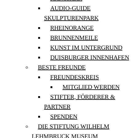
AUDIO-GUIDE
SKULPTURENPARK
RHEINORANGE
BRUNNENMEILE
KUNST IM UNTERGRUND
DUISBURGER INNENHAFEN
BESTE FREUNDE
FREUNDESKREIS
MITGLIED WERDEN
STIFTER, FÖRDERER &
PARTNER
SPENDEN
DIE STIFTUNG WILHELM
LEHMBRUCK MUSEUM