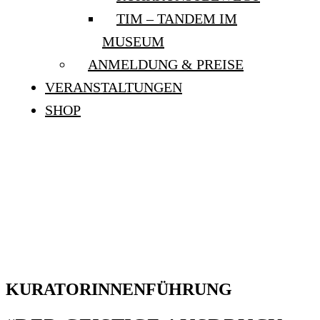
TIM – TANDEM IM
MUSEUM
ANMELDUNG & PREISE
VERANSTALTUNGEN
SHOP
KURATORINNENFÜHRUNG
“DER GEISTIGE
AUSDRUCK DER KRISE
DES INDIVIDUUMS”
KURATORINNENFÜHRUNG