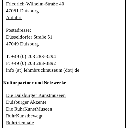
Friedrich-Wilhelm-Straße 40
47051 Duisburg
Anfahrt
Postadresse:
Düsseldorfer Straße 51
47049 Duisburg
T: +49 (0) 203 283-3294
F: +49 (0) 203 283-3892
info (at) lehmbruckmuseum (dot) de
Kulturpartner und Netzwerke
Die Duisburger Kunstmuseen
Duisburger Akzente
Die RuhrKunstMuseen
RuhrKunstbewegt
Ruhrtriennale