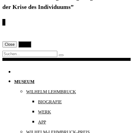
der Krise des Individuums”
€
Close
Print
Navigation
MUSEUM
WILHELM LEHMBRUCK
BIOGRAFIE
WERK
APP
WILHELM-LEHMBRUCK-PREIS