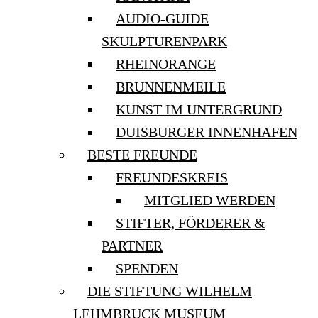
AUDIO-GUIDE
SKULPTURENPARK
RHEINORANGE
BRUNNENMEILE
KUNST IM UNTERGRUND
DUISBURGER INNENHAFEN
BESTE FREUNDE
FREUNDESKREIS
MITGLIED WERDEN
STIFTER, FÖRDERER &
PARTNER
SPENDEN
DIE STIFTUNG WILHELM
LEHMBRUCK MUSEUM