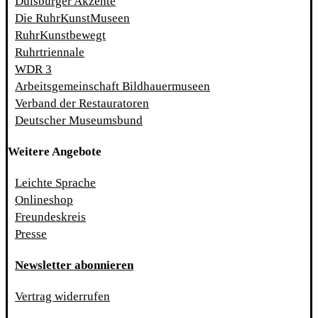
Duisburger Akzente
Die RuhrKunstMuseen
RuhrKunstbewegt
Ruhrtriennale
WDR 3
Arbeitsgemeinschaft Bildhauermuseen
Verband der Restauratoren
Deutscher Museumsbund
Weitere Angebote
Leichte Sprache
Onlineshop
Freundeskreis
Presse
Newsletter abonnieren
Vertrag widerrufen