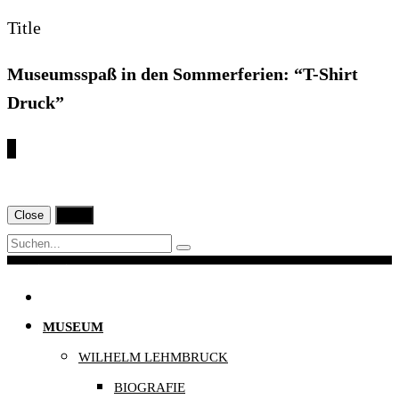
Title
Museumsspaß in den Sommerferien: “T-Shirt
Druck”
€
Close
Print
Navigation
MUSEUM
WILHELM LEHMBRUCK
BIOGRAFIE