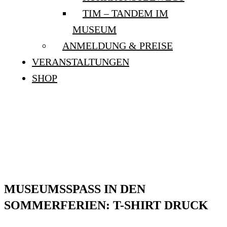
TIM – TANDEM IM
MUSEUM
ANMELDUNG & PREISE
VERANSTALTUNGEN
SHOP
MUSEUMSSPASS IN D
EN SOMMERFERIEN: “
T-SHIRT DRUCK”
MUSEUMSSPASS IN DEN S
OMMERFERIEN: T-SHIRT DRUCK