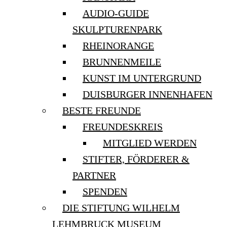
AUDIO-GUIDE
SKULPTURENPARK
RHEINORANGE
BRUNNENMEILE
KUNST IM UNTERGRUND
DUISBURGER INNENHAFEN
BESTE FREUNDE
FREUNDESKREIS
MITGLIED WERDEN
STIFTER, FÖRDERER &
PARTNER
SPENDEN
DIE STIFTUNG WILHELM
LEHMBRUCK MUSEUM