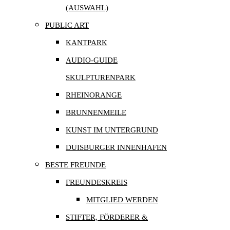
(AUSWAHL)
PUBLIC ART
KANTPARK
AUDIO-GUIDE
SKULPTURENPARK
RHEINORANGE
BRUNNENMEILE
KUNST IM UNTERGRUND
DUISBURGER INNENHAFEN
BESTE FREUNDE
FREUNDESKREIS
MITGLIED WERDEN
STIFTER, FÖRDERER &