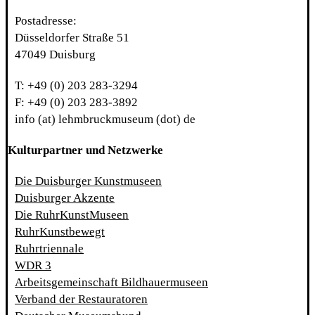
Postadresse:
Düsseldorfer Straße 51
47049 Duisburg
T: +49 (0) 203 283-3294
F: +49 (0) 203 283-3892
info (at) lehmbruckmuseum (dot) de
Kulturpartner und Netzwerke
Die Duisburger Kunstmuseen
Duisburger Akzente
Die RuhrKunstMuseen
RuhrKunstbewegt
Ruhrtriennale
WDR 3
Arbeitsgemeinschaft Bildhauermuseen
Verband der Restauratoren