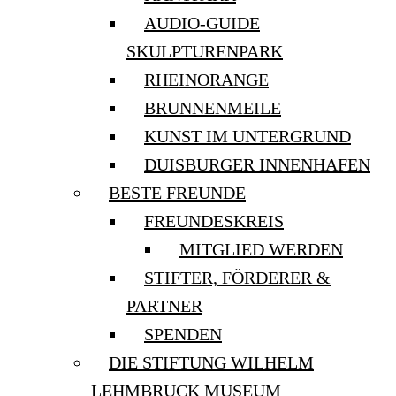
AUDIO-GUIDE
SKULPTURENPARK
RHEINORANGE
BRUNNENMEILE
KUNST IM UNTERGRUND
DUISBURGER INNENHAFEN
BESTE FREUNDE
FREUNDESKREIS
MITGLIED WERDEN
STIFTER, FÖRDERER &
PARTNER
SPENDEN
DIE STIFTUNG WILHELM
LEHMBRUCK MUSEUM