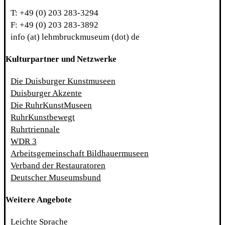
T: +49 (0) 203 283-3294
F: +49 (0) 203 283-3892
info (at) lehmbruckmuseum (dot) de
Kulturpartner und Netzwerke
Die Duisburger Kunstmuseen
Duisburger Akzente
Die RuhrKunstMuseen
RuhrKunstbewegt
Ruhrtriennale
WDR 3
Arbeitsgemeinschaft Bildhauermuseen
Verband der Restauratoren
Deutscher Museumsbund
Weitere Angebote
Leichte Sprache