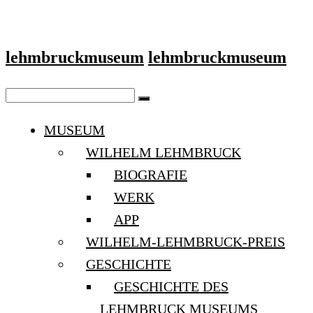
lehmbruckmuseum
lehmbruckmuseum
MUSEUM
WILHELM LEHMBRUCK
BIOGRAFIE
WERK
APP
WILHELM-LEHMBRUCK-PREIS
GESCHICHTE
GESCHICHTE DES
LEHMBRUCK MUSEUMS