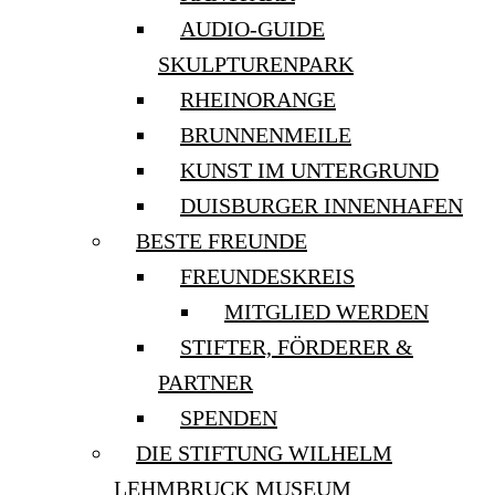
AUDIO-GUIDE
SKULPTURENPARK
RHEINORANGE
BRUNNENMEILE
KUNST IM UNTERGRUND
DUISBURGER INNENHAFEN
BESTE FREUNDE
FREUNDESKREIS
MITGLIED WERDEN
STIFTER, FÖRDERER &
PARTNER
SPENDEN
DIE STIFTUNG WILHELM
LEHMBRUCK MUSEUM