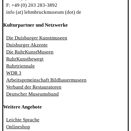
F: +49 (0) 203 283-3892
info (at) lehmbruckmuseum (dot) de
Kulturpartner und Netzwerke
Die Duisburger Kunstmuseen
Duisburger Akzente
Die RuhrKunstMuseen
RuhrKunstbewegt
Ruhrtriennale
WDR 3
Arbeitsgemeinschaft Bildhauermuseen
Verband der Restauratoren
Deutscher Museumsbund
Weitere Angebote
Leichte Sprache
Onlineshop