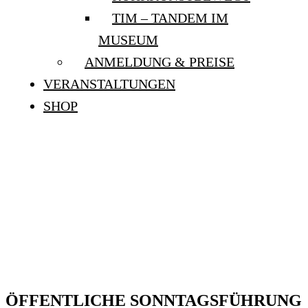
TIM – TANDEM IM
MUSEUM
ANMELDUNG & PREISE
VERANSTALTUNGEN
SHOP
ÖFFENTLICHE
SONNTAGSFÜHRUNG:
„REBELLION GEGEN
DEN TOD. EVA AEPPLI
UND JEAN TINGUELY“
ÖFFENTLICHE SONNTAGSFÜHRUNG