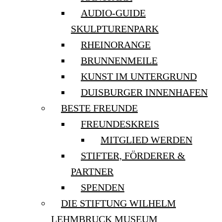
AUDIO-GUIDE
SKULPTURENPARK
RHEINORANGE
BRUNNENMEILE
KUNST IM UNTERGRUND
DUISBURGER INNENHAFEN
BESTE FREUNDE
FREUNDESKREIS
MITGLIED WERDEN
STIFTER, FÖRDERER &
PARTNER
SPENDEN
DIE STIFTUNG WILHELM
LEHMBRUCK MUSEUM