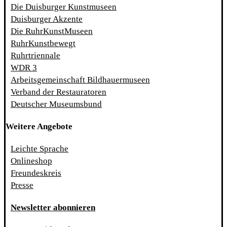
Die Duisburger Kunstmuseen
Duisburger Akzente
Die RuhrKunstMuseen
RuhrKunstbewegt
Ruhrtriennale
WDR 3
Arbeitsgemeinschaft Bildhauermuseen
Verband der Restauratoren
Deutscher Museumsbund
Weitere Angebote
Leichte Sprache
Onlineshop
Freundeskreis
Presse
Newsletter abonnieren