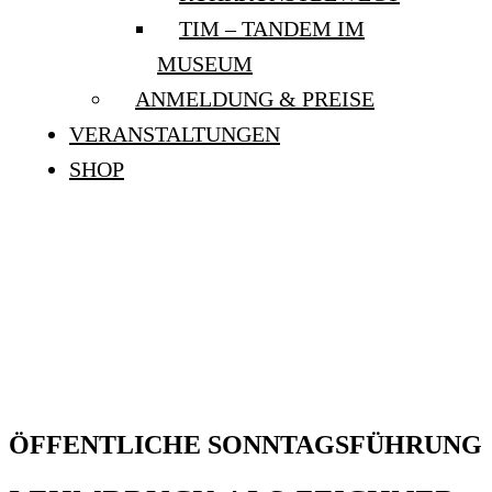
TIM – TANDEM IM
MUSEUM
ANMELDUNG & PREISE
VERANSTALTUNGEN
SHOP
ÖFFENTLICHE
SONNTAGSFÜHRUNG:
„LEHMBRUCK ALS
ZEICHNER UND MALER“
ÖFFENTLICHE SONNTAGSFÜHRUNG