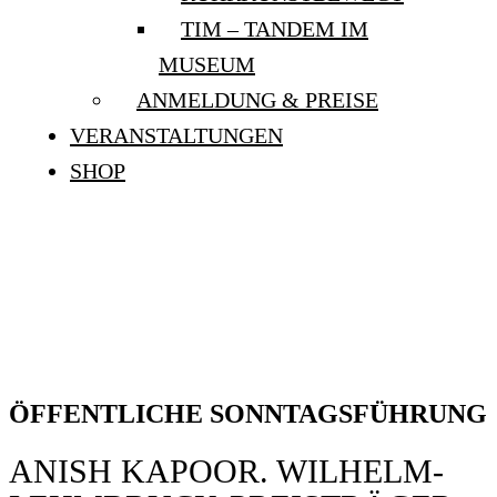
TIM – TANDEM IM
MUSEUM
ANMELDUNG & PREISE
VERANSTALTUNGEN
SHOP
ÖFFENTLICHE
SONNTAGSFÜHRUNG:
„ANISH KAPOOR“
ÖFFENTLICHE SONNTAGSFÜHRUNG
ANISH KAPOOR. WILHELM-