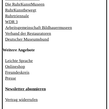
Die RuhrKunstMuseen
RuhrKunstbewegt
Ruhrtriennale
WDR 3
Arbeitsgemeinschaft Bildhauermuseen
Verband der Restauratoren
Deutscher Museumsbund
Weitere Angebote
Leichte Sprache
Onlineshop
Freundeskreis
Presse
Newsletter abonnieren
Vertrag widerrufen