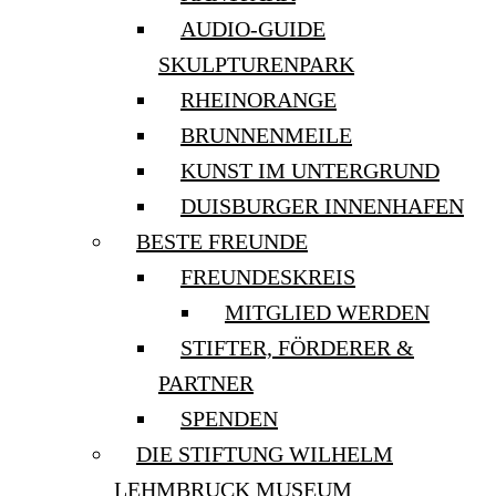
AUDIO-GUIDE
SKULPTURENPARK
RHEINORANGE
BRUNNENMEILE
KUNST IM UNTERGRUND
DUISBURGER INNENHAFEN
BESTE FREUNDE
FREUNDESKREIS
MITGLIED WERDEN
STIFTER, FÖRDERER &
PARTNER
SPENDEN
DIE STIFTUNG WILHELM
LEHMBRUCK MUSEUM