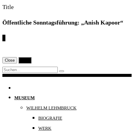
Title
Öffentliche Sonntagsführung: „Anish Kapoor“
€
Close
Print
Navigation
MUSEUM
WILHELM LEHMBRUCK
BIOGRAFIE
WERK