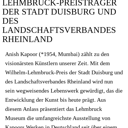
LEHMBRUCK-PREISTRÄGER
DER STADT DUISBURG UND
DES
LANDSCHAFTSVERBANDES
RHEINLAND
Anish Kapoor (*1954, Mumbai) zählt zu den
visionärsten Künstlern unserer Zeit. Mit dem
Wilhelm-Lehmbruck-Preis der Stadt Duisburg und
des Landschaftsverbandes Rheinland wird nun
sein wegweisendes Lebenswerk gewürdigt, das die
Entwicklung der Kunst bis heute prägt. Aus
diesem Anlass präsentiert das Lehmbruck
Museum die umfangreichste Ausstellung von
Kapoors Werken in Deutschland seit über einem