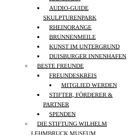
AUDIO-GUIDE
SKULPTURENPARK
RHEINORANGE
BRUNNENMEILE
KUNST IM UNTERGRUND
DUISBURGER INNENHAFEN
BESTE FREUNDE
FREUNDESKREIS
MITGLIED WERDEN
STIFTER, FÖRDERER &
PARTNER
SPENDEN
DIE STIFTUNG WILHELM
LEHMBRUCK MUSEUM