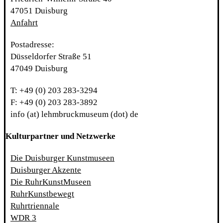
47051 Duisburg
Anfahrt
Postadresse:
Düsseldorfer Straße 51
47049 Duisburg
T: +49 (0) 203 283-3294
F: +49 (0) 203 283-3892
info (at) lehmbruckmuseum (dot) de
Kulturpartner und Netzwerke
Die Duisburger Kunstmuseen
Duisburger Akzente
Die RuhrKunstMuseen
RuhrKunstbewegt
Ruhrtriennale
WDR 3