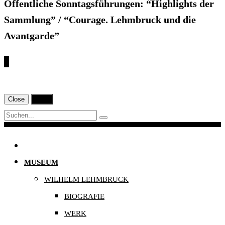
Öffentliche Sonntagsführungen: “Highlights der
Sammlung” / “Courage. Lehmbruck und die
Avantgarde”
€
Close
Print
Navigation
MUSEUM
WILHELM LEHMBRUCK
BIOGRAFIE
WERK