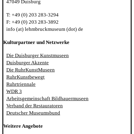
47049 Duisburg
T: +49 (0) 203 283-3294
F: +49 (0) 203 283-3892
info (at) lehmbruckmuseum (dot) de
Kulturpartner und Netzwerke
Die Duisburger Kunstmuseen
Duisburger Akzente
Die RuhrKunstMuseen
RuhrKunstbewegt
Ruhrtriennale
WDR 3
Arbeitsgemeinschaft Bildhauermuseen
Verband der Restauratoren
Deutscher Museumsbund
Weitere Angebote