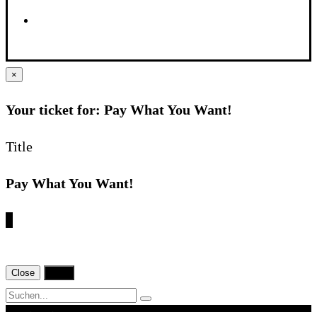
×
Your ticket for: Pay What You Want!
Title
Pay What You Want!
€
Close
Print
Navigation