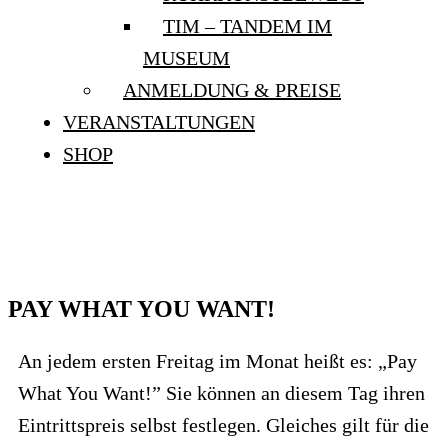
TIM – TANDEM IM
MUSEUM
ANMELDUNG & PREISE
VERANSTALTUNGEN
SHOP
PAY WHAT YOU WANT!
PAY WHAT YOU WANT!
An jedem ersten Freitag im Monat heißt es: „Pay
What You Want!” Sie können an diesem Tag ihren
Eintrittspreis selbst festlegen. Gleiches gilt für die