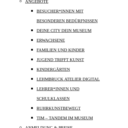
ANGEBOTE
BESUCHER*INNEN MIT
BESONDEREN BEDÜRFNISSEN
DEINE CITY DEIN MUSEUM
ERWACHSENE
FAMILIEN UND KINDER
JUGEND TRIFFT KUNST
KINDERGÄRTEN
LEHMBRUCK ATELIER DIGITAL
LEHRER*INNEN UND
SCHULKLASSEN
RUHRKUNSTBEWEGT
TIM – TANDEM IM MUSEUM
ANMELDUNG & PREISE