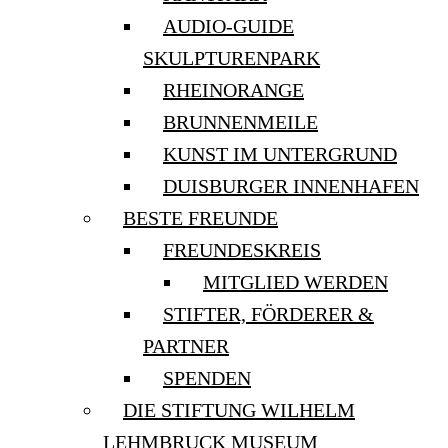
AUDIO-GUIDE
SKULPTURENPARK
RHEINORANGE
BRUNNENMEILE
KUNST IM UNTERGRUND
DUISBURGER INNENHAFEN
BESTE FREUNDE
FREUNDESKREIS
MITGLIED WERDEN
STIFTER, FÖRDERER &
PARTNER
SPENDEN
DIE STIFTUNG WILHELM
LEHMBRUCK MUSEUM