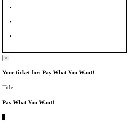
×
Your ticket for: Pay What You Want!
Title
Pay What You Want!
€