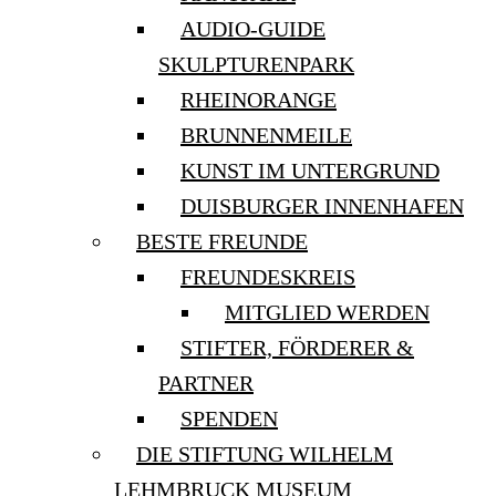
AUDIO-GUIDE
SKULPTURENPARK
RHEINORANGE
BRUNNENMEILE
KUNST IM UNTERGRUND
DUISBURGER INNENHAFEN
BESTE FREUNDE
FREUNDESKREIS
MITGLIED WERDEN
STIFTER, FÖRDERER &
PARTNER
SPENDEN
DIE STIFTUNG WILHELM
LEHMBRUCK MUSEUM