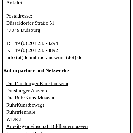
Anfahrt
Postadresse:
Düsseldorfer Straße 51
47049 Duisburg
T: +49 (0) 203 283-3294
F: +49 (0) 203 283-3892
info (at) lehmbruckmuseum (dot) de
Kulturpartner und Netzwerke
Die Duisburger Kunstmuseen
Duisburger Akzente
Die RuhrKunstMuseen
RuhrKunstbewegt
Ruhrtriennale
WDR 3
Arbeitsgemeinschaft Bildhauermuseen