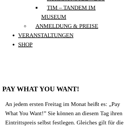
TIM – TANDEM IM
MUSEUM
ANMELDUNG & PREISE
VERANSTALTUNGEN
SHOP
PAY WHAT YOU WANT!
PAY WHAT YOU WANT!
An jedem ersten Freitag im Monat heißt es: „Pay
What You Want!” Sie können an diesem Tag ihren
Eintrittspreis selbst festlegen. Gleiches gilt für die