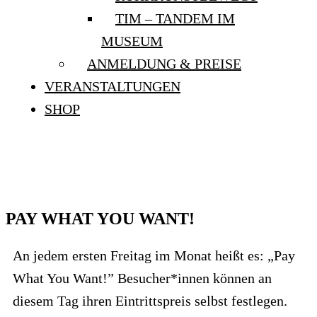
TIM – TANDEM IM
MUSEUM
ANMELDUNG & PREISE
VERANSTALTUNGEN
SHOP
PAY WHAT YOU WANT!
PAY WHAT YOU WANT!
An jedem ersten Freitag im Monat heißt es: „Pay
What You Want!” Besucher*innen können an
diesem Tag ihren Eintrittspreis selbst festlegen.