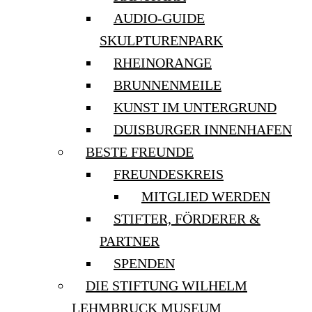
AUDIO-GUIDE
SKULPTURENPARK
RHEINORANGE
BRUNNENMEILE
KUNST IM UNTERGRUND
DUISBURGER INNENHAFEN
BESTE FREUNDE
FREUNDESKREIS
MITGLIED WERDEN
STIFTER, FÖRDERER &
PARTNER
SPENDEN
DIE STIFTUNG WILHELM
LEHMBRUCK MUSEUM