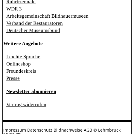
Ruhrtriennale
WDR 3
Arbeitsgemeinschaft Bildhauermuseen
Verband der Restauratoren
Deutscher Museumsbund
Weitere Angebote
Leichte Sprache
Onlineshop
Freundeskreis
Presse
Newsletter abonnieren
Vertrag widerrufen
Impressum
Datenschutz
Bildnachweise
AGB
© Lehmbruck