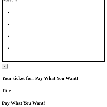
Museum
×
Your ticket for: Pay What You Want!
Title
Pay What You Want!