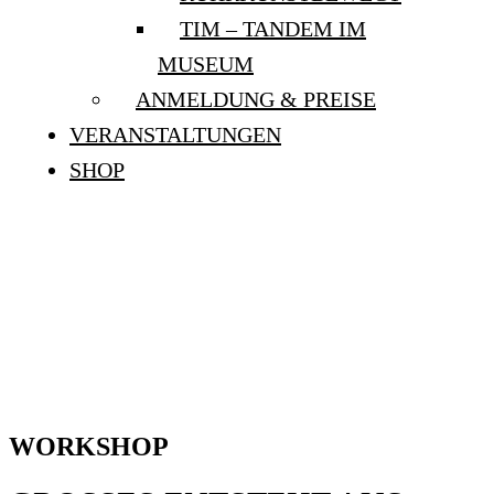
TIM – TANDEM IM
MUSEUM
ANMELDUNG & PREISE
VERANSTALTUNGEN
SHOP
WORKSHOP: “GROSSES E
NTSTEHT AUS K
LEINEM – MINIATUREN N
ACH TATLIN”
WORKSHOP