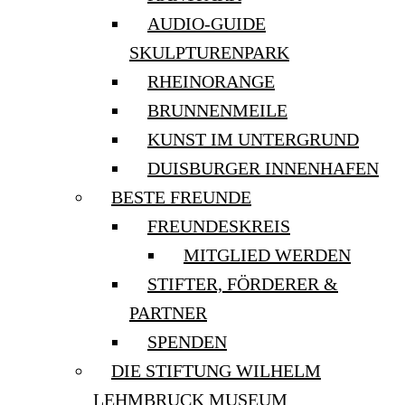
AUDIO-GUIDE
SKULPTURENPARK
RHEINORANGE
BRUNNENMEILE
KUNST IM UNTERGRUND
DUISBURGER INNENHAFEN
BESTE FREUNDE
FREUNDESKREIS
MITGLIED WERDEN
STIFTER, FÖRDERER &
PARTNER
SPENDEN
DIE STIFTUNG WILHELM
LEHMBRUCK MUSEUM