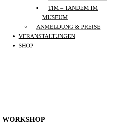
TIM – TANDEM IM
MUSEUM
ANMELDUNG & PREISE
VERANSTALTUNGEN
SHOP
WORKSHOP:
“DRAMATISCHE ZEITEN
– GRAPHIC NOVEL
WORKSHOP”
WORKSHOP