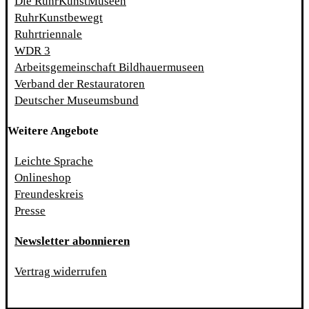
Die RuhrKunstMuseen
RuhrKunstbewegt
Ruhrtriennale
WDR 3
Arbeitsgemeinschaft Bildhauermuseen
Verband der Restauratoren
Deutscher Museumsbund
Weitere Angebote
Leichte Sprache
Onlineshop
Freundeskreis
Presse
Newsletter abonnieren
Vertrag widerrufen