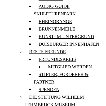
AUDIO-GUIDE
SKULPTURENPARK
RHEINORANGE
BRUNNENMEILE
KUNST IM UNTERGRUND
DUISBURGER INNENHAFEN
BESTE FREUNDE
FREUNDESKREIS
MITGLIED WERDEN
STIFTER, FÖRDERER &
PARTNER
SPENDEN
DIE STIFTUNG WILHELM
LEHMBRUCK MUSEUM