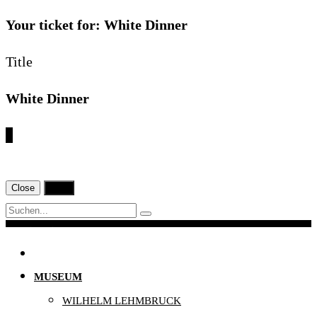
Your ticket for: White Dinner
Title
White Dinner
€
Close
Print
Navigation
MUSEUM
WILHELM LEHMBRUCK