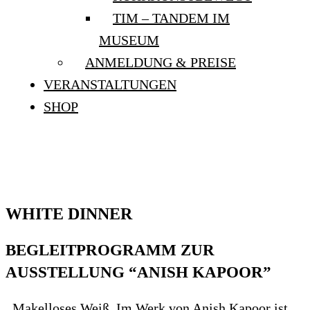
TIM – TANDEM IM
MUSEUM
ANMELDUNG & PREISE
VERANSTALTUNGEN
SHOP
WHITE DINNER
WHITE DINNER
BEGLEITPROGRAMM ZUR
AUSSTELLUNG “ANISH KAPOOR”
Makelloses Weiß. Im Werk von Anish Kapoor ist