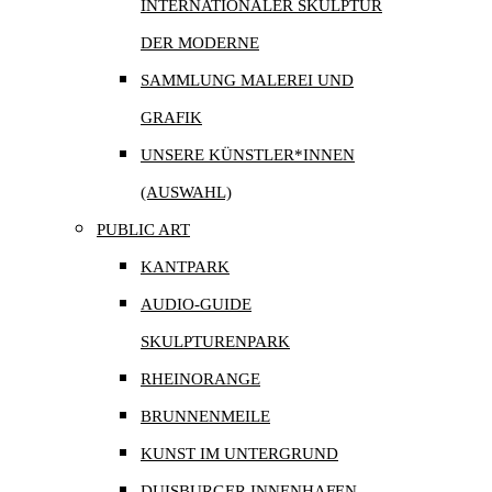
INTERNATIONALER SKULPTUR
DER MODERNE
SAMMLUNG MALEREI UND
GRAFIK
UNSERE KÜNSTLER*INNEN
(AUSWAHL)
PUBLIC ART
KANTPARK
AUDIO-GUIDE
SKULPTURENPARK
RHEINORANGE
BRUNNENMEILE
KUNST IM UNTERGRUND
DUISBURGER INNENHAFEN