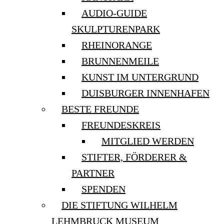
AUDIO-GUIDE
SKULPTURENPARK
RHEINORANGE
BRUNNENMEILE
KUNST IM UNTERGRUND
DUISBURGER INNENHAFEN
BESTE FREUNDE
FREUNDESKREIS
MITGLIED WERDEN
STIFTER, FÖRDERER &
PARTNER
SPENDEN
DIE STIFTUNG WILHELM
LEHMBRUCK MUSEUM