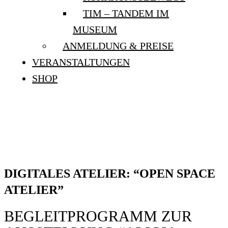
TIM – TANDEM IM
MUSEUM
ANMELDUNG & PREISE
VERANSTALTUNGEN
SHOP
DIGITALES ATELIER:
“OPEN SPACE ATELIER”
DIGITALES ATELIER: “OPEN SPACE
ATELIER”
BEGLEITPROGRAMM ZUR