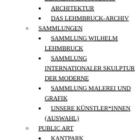
ARCHITEKTUR
DAS LEHMBRUCK-ARCHIV
SAMMLUNGEN
SAMMLUNG WILHELM
LEHMBRUCK
SAMMLUNG
INTERNATIONALER SKULPTUR
DER MODERNE
SAMMLUNG MALEREI UND
GRAFIK
UNSERE KÜNSTLER*INNEN
(AUSWAHL)
PUBLIC ART
KANTPARK