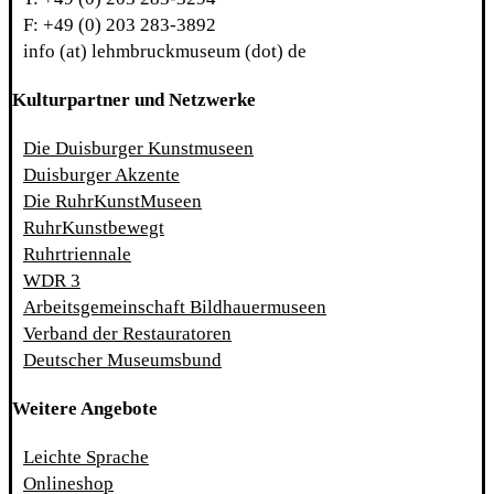
F: +49 (0) 203 283-3892
info (at) lehmbruckmuseum (dot) de
Kulturpartner und Netzwerke
Die Duisburger Kunstmuseen
Duisburger Akzente
Die RuhrKunstMuseen
RuhrKunstbewegt
Ruhrtriennale
WDR 3
Arbeitsgemeinschaft Bildhauermuseen
Verband der Restauratoren
Deutscher Museumsbund
Weitere Angebote
Leichte Sprache
Onlineshop