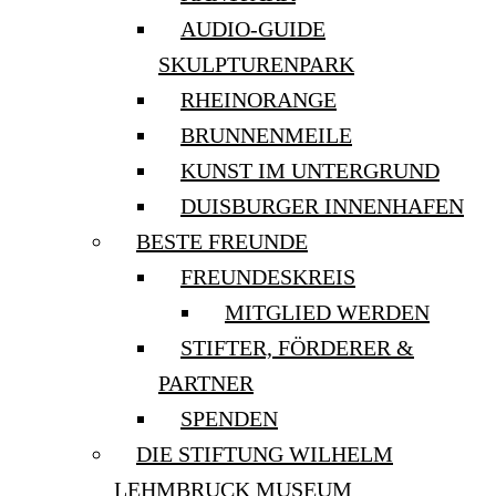
AUDIO-GUIDE
SKULPTURENPARK
RHEINORANGE
BRUNNENMEILE
KUNST IM UNTERGRUND
DUISBURGER INNENHAFEN
BESTE FREUNDE
FREUNDESKREIS
MITGLIED WERDEN
STIFTER, FÖRDERER &
PARTNER
SPENDEN
DIE STIFTUNG WILHELM
LEHMBRUCK MUSEUM