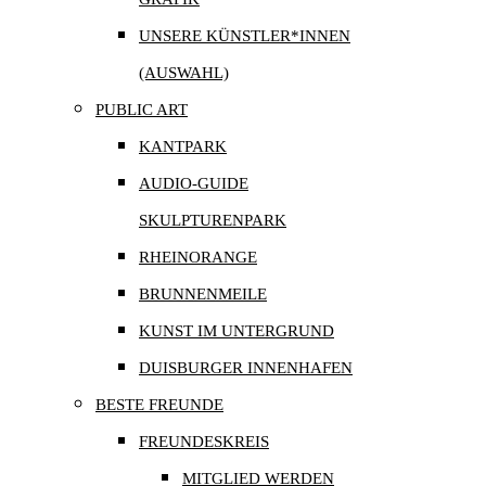
UNSERE KÜNSTLER*INNEN
(AUSWAHL)
PUBLIC ART
KANTPARK
AUDIO-GUIDE
SKULPTURENPARK
RHEINORANGE
BRUNNENMEILE
KUNST IM UNTERGRUND
DUISBURGER INNENHAFEN
BESTE FREUNDE
FREUNDESKREIS
MITGLIED WERDEN