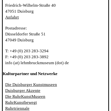
Friedrich-Wilhelm-Straße 40
47051 Duisburg
Anfahrt
Postadresse:
Düsseldorfer Straße 51
47049 Duisburg
T: +49 (0) 203 283-3294
F: +49 (0) 203 283-3892
info (at) lehmbruckmuseum (dot) de
Kulturpartner und Netzwerke
Die Duisburger Kunstmuseen
Duisburger Akzente
Die RuhrKunstMuseen
RuhrKunstbewegt
Ruhrtriennale