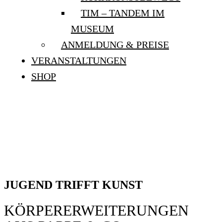
TIM – TANDEM IM
MUSEUM
ANMELDUNG & PREISE
VERANSTALTUNGEN
SHOP
JUGEND TRIFFT KUNST:
„KÖRPERERWEITERUNGE
AUS PAPPE & CO”
JUGEND TRIFFT KUNST
KÖRPERERWEITERUNGEN