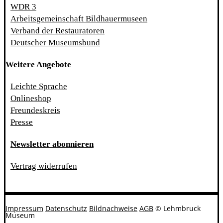
WDR 3
Arbeitsgemeinschaft Bildhauermuseen
Verband der Restauratoren
Deutscher Museumsbund
Weitere Angebote
Leichte Sprache
Onlineshop
Freundeskreis
Presse
Newsletter abonnieren
Vertrag widerrufen
Impressum
Datenschutz
Bildnachweise
AGB
© Lehmbruck
Museum