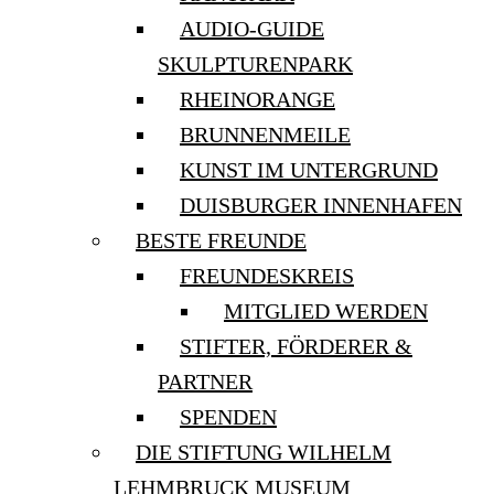
AUDIO-GUIDE
SKULPTURENPARK
RHEINORANGE
BRUNNENMEILE
KUNST IM UNTERGRUND
DUISBURGER INNENHAFEN
BESTE FREUNDE
FREUNDESKREIS
MITGLIED WERDEN
STIFTER, FÖRDERER &
PARTNER
SPENDEN
DIE STIFTUNG WILHELM
LEHMBRUCK MUSEUM