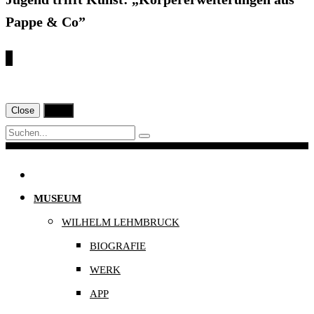
Pappe & Co”
€
Close
Print
Navigation
MUSEUM
WILHELM LEHMBRUCK
BIOGRAFIE
WERK
APP