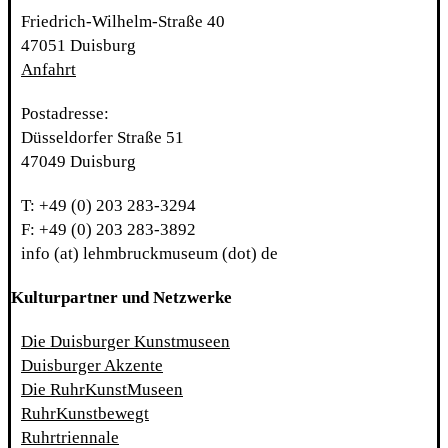
Friedrich-Wilhelm-Straße 40
47051 Duisburg
Anfahrt
Postadresse:
Düsseldorfer Straße 51
47049 Duisburg
T: +49 (0) 203 283-3294
F: +49 (0) 203 283-3892
info (at) lehmbruckmuseum (dot) de
Kulturpartner und Netzwerke
Die Duisburger Kunstmuseen
Duisburger Akzente
Die RuhrKunstMuseen
RuhrKunstbewegt
Ruhrtriennale