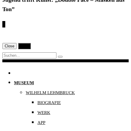
Ton”
€
Close
Print
Navigation
MUSEUM
WILHELM LEHMBRUCK
BIOGRAFIE
WERK
APP