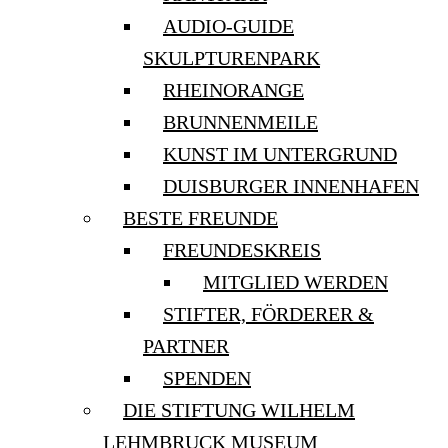
AUDIO-GUIDE
SKULPTURENPARK
RHEINORANGE
BRUNNENMEILE
KUNST IM UNTERGRUND
DUISBURGER INNENHAFEN
BESTE FREUNDE
FREUNDESKREIS
MITGLIED WERDEN
STIFTER, FÖRDERER &
PARTNER
SPENDEN
DIE STIFTUNG WILHELM
LEHMBRUCK MUSEUM