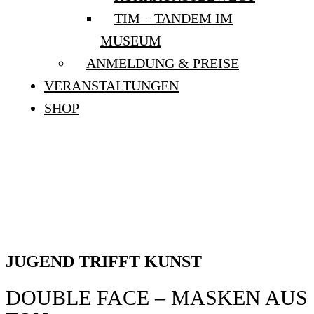
TIM – TANDEM IM
MUSEUM
ANMELDUNG & PREISE
VERANSTALTUNGEN
SHOP
JUGEND TRIFFT KUNST:
„DOUBLE FACE –
MASKEN AUS TON”
JUGEND TRIFFT KUNST
DOUBLE FACE – MASKEN AUS