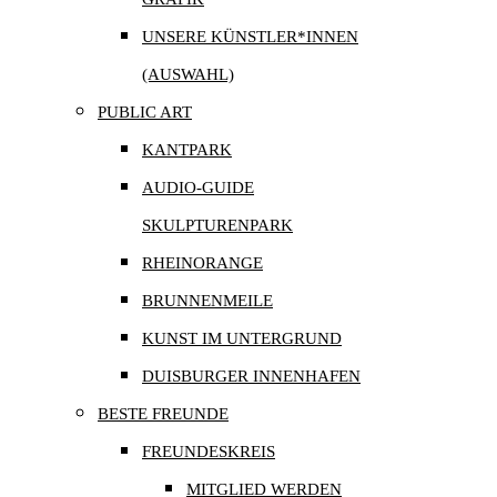
UNSERE KÜNSTLER*INNEN
(AUSWAHL)
PUBLIC ART
KANTPARK
AUDIO-GUIDE
SKULPTURENPARK
RHEINORANGE
BRUNNENMEILE
KUNST IM UNTERGRUND
DUISBURGER INNENHAFEN
BESTE FREUNDE
FREUNDESKREIS
MITGLIED WERDEN