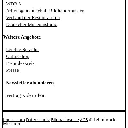
WDR 3
Arbeitsgemeinschaft Bildhauermuseen
Verband der Restauratoren
Deutscher Museumsbund
Weitere Angebote
Leichte Sprache
Onlineshop
Freundeskreis
Presse
Newsletter abonnieren
Vertrag widerrufen
Impressum
Datenschutz
Bildnachweise
AGB
© Lehmbruck
Museum