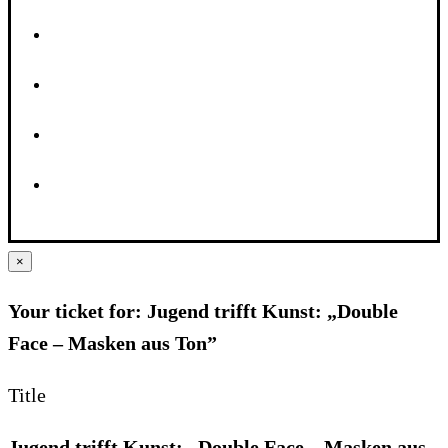
×
Your ticket for: Jugend trifft Kunst: „Double
Face – Masken aus Ton”
Title
Jugend trifft Kunst: „Double Face – Masken aus