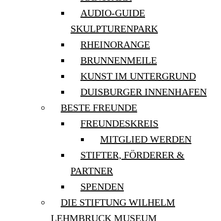
AUDIO-GUIDE
SKULPTURENPARK
RHEINORANGE
BRUNNENMEILE
KUNST IM UNTERGRUND
DUISBURGER INNENHAFEN
BESTE FREUNDE
FREUNDESKREIS
MITGLIED WERDEN
STIFTER, FÖRDERER &
PARTNER
SPENDEN
DIE STIFTUNG WILHELM
LEHMBRUCK MUSEUM