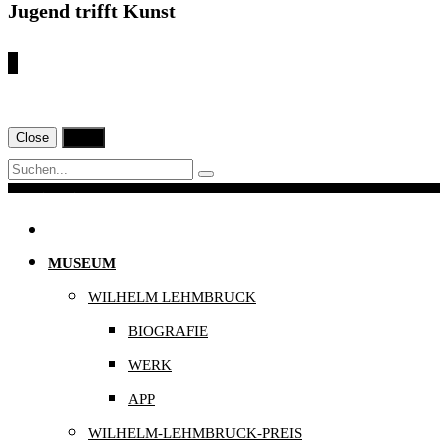
Jugend trifft Kunst
€
Close
Print
Navigation
MUSEUM
WILHELM LEHMBRUCK
BIOGRAFIE
WERK
APP
WILHELM-LEHMBRUCK-PREIS