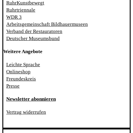
RuhrKunstbewegt
Ruhrtriennale
WDR 3
Arbeitsgemeinschaft Bildhauermuseen
Verband der Restauratoren
Deutscher Museumsbund
Weitere Angebote
Leichte Sprache
Onlineshop
Freundeskreis
Presse
Newsletter abonnieren
Vertrag widerrufen