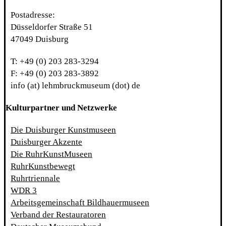
Postadresse:
Düsseldorfer Straße 51
47049 Duisburg
T: +49 (0) 203 283-3294
F: +49 (0) 203 283-3892
info (at) lehmbruckmuseum (dot) de
Kulturpartner und Netzwerke
Die Duisburger Kunstmuseen
Duisburger Akzente
Die RuhrKunstMuseen
RuhrKunstbewegt
Ruhrtriennale
WDR 3
Arbeitsgemeinschaft Bildhauermuseen
Verband der Restauratoren