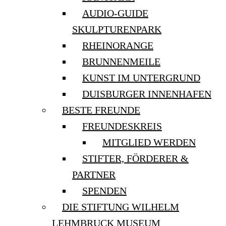
AUDIO-GUIDE
SKULPTURENPARK
RHEINORANGE
BRUNNENMEILE
KUNST IM UNTERGRUND
DUISBURGER INNENHAFEN
BESTE FREUNDE
FREUNDESKREIS
MITGLIED WERDEN
STIFTER, FÖRDERER &
PARTNER
SPENDEN
DIE STIFTUNG WILHELM
LEHMBRUCK MUSEUM