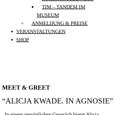
TIM – TANDEM IM
MUSEUM
ANMELDUNG & PREISE
VERANSTALTUNGEN
SHOP
MEET & GREET: “ALICJA
KWADE. IN AGNOSIE”
MEET & GREET
“ALICJA KWADE. IN AGNOSIE”
In einem persönlichen Gespräch bietet Alicja