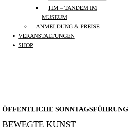
TIM – TANDEM IM
MUSEUM
ANMELDUNG & PREISE
VERANSTALTUNGEN
SHOP
ÖFFENTLICHE
SONNTAGSFÜHRUNG:
„BEWEGTE KUNST“
ÖFFENTLICHE SONNTAGSFÜHRUNG
BEWEGTE KUNST