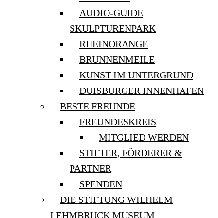
AUDIO-GUIDE
SKULPTURENPARK
RHEINORANGE
BRUNNENMEILE
KUNST IM UNTERGRUND
DUISBURGER INNENHAFEN
BESTE FREUNDE
FREUNDESKREIS
MITGLIED WERDEN
STIFTER, FÖRDERER &
PARTNER
SPENDEN
DIE STIFTUNG WILHELM
LEHMBRUCK MUSEUM