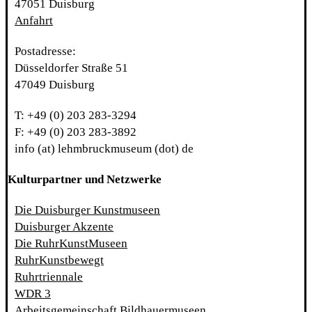
47051 Duisburg
Anfahrt
Postadresse:
Düsseldorfer Straße 51
47049 Duisburg
T: +49 (0) 203 283-3294
F: +49 (0) 203 283-3892
info (at) lehmbruckmuseum (dot) de
Kulturpartner und Netzwerke
Die Duisburger Kunstmuseen
Duisburger Akzente
Die RuhrKunstMuseen
RuhrKunstbewegt
Ruhrtriennale
WDR 3
Arbeitsgemeinschaft Bildhauermuseen