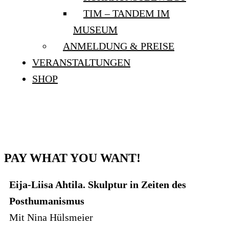
TIM – TANDEM IM
MUSEUM
ANMELDUNG & PREISE
VERANSTALTUNGEN
SHOP
PAY WHAT YOU WANT!
PAY WHAT YOU WANT!
Eija-Liisa Ahtila. Skulptur in Zeiten des
Posthumanismus
Mit Nina Hülsmeier