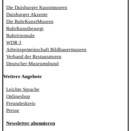
Die Duisburger Kunstmuseen
Duisburger Akzente
Die RuhrKunstMuseen
RuhrKunstbewegt
Ruhrtriennale
WDR 3
Arbeitsgemeinschaft Bildhauermuseen
Verband der Restauratoren
Deutscher Museumsbund
Weitere Angebote
Leichte Sprache
Onlineshop
Freundeskreis
Presse
Newsletter abonnieren