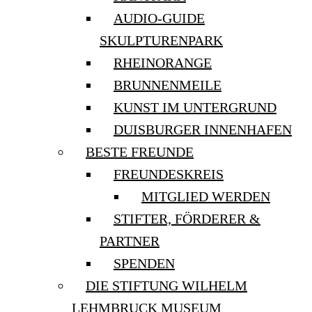
AUDIO-GUIDE
SKULPTURENPARK
RHEINORANGE
BRUNNENMEILE
KUNST IM UNTERGRUND
DUISBURGER INNENHAFEN
BESTE FREUNDE
FREUNDESKREIS
MITGLIED WERDEN
STIFTER, FÖRDERER &
PARTNER
SPENDEN
DIE STIFTUNG WILHELM
LEHMBRUCK MUSEUM