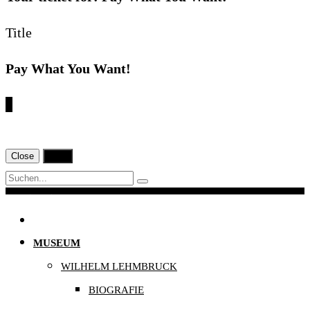
Title
Pay What You Want!
€
Close
Print
Navigation
MUSEUM
WILHELM LEHMBRUCK
BIOGRAFIE