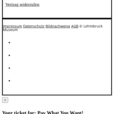
Vertrag widerrufen
Impressum
Datenschutz
Bildnachweise
AGB
© Lehmbruck
Museum
×
Your ticket for: Pay What You Want!