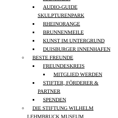
AUDIO-GUIDE
SKULPTURENPARK
RHEINORANGE
BRUNNENMEILE
KUNST IM UNTERGRUND
DUISBURGER INNENHAFEN
BESTE FREUNDE
FREUNDESKREIS
MITGLIED WERDEN
STIFTER, FÖRDERER &
PARTNER
SPENDEN
DIE STIFTUNG WILHELM
LEHMBRUCK MUSEUM