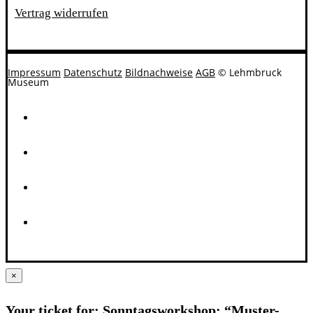
Vertrag widerrufen
Impressum
Datenschutz
Bildnachweise
AGB
© Lehmbruck
Museum
×
Your ticket for: Sonntagsworkshop: “Muster-