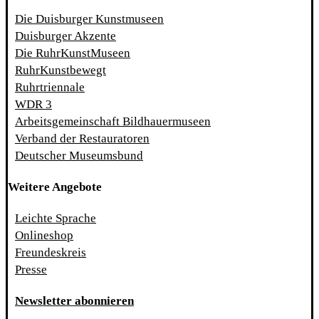
Die Duisburger Kunstmuseen
Duisburger Akzente
Die RuhrKunstMuseen
RuhrKunstbewegt
Ruhrtriennale
WDR 3
Arbeitsgemeinschaft Bildhauermuseen
Verband der Restauratoren
Deutscher Museumsbund
Weitere Angebote
Leichte Sprache
Onlineshop
Freundeskreis
Presse
Newsletter abonnieren