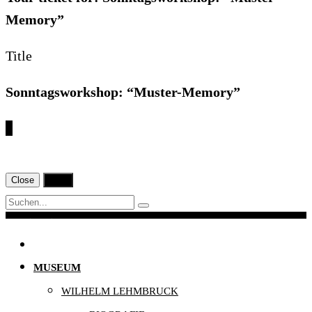
Memory”
Title
Sonntagsworkshop: “Muster-Memory”
€
Close
Print
Navigation
MUSEUM
WILHELM LEHMBRUCK