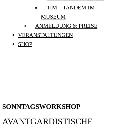
TIM – TANDEM IM
MUSEUM
ANMELDUNG & PREISE
VERANSTALTUNGEN
SHOP
SONNTAGSWORKSHOP:
“AVANTGARDISTISCHE
RELIEFS AUS PAPPE”
SONNTAGSWORKSHOP
AVANTGARDISTISCHE