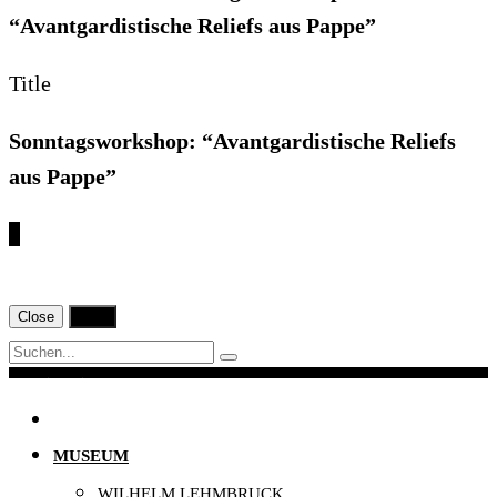
“Avantgardistische Reliefs aus Pappe”
Title
Sonntagsworkshop: “Avantgardistische Reliefs
aus Pappe”
€
Close
Print
Navigation
MUSEUM
WILHELM LEHMBRUCK