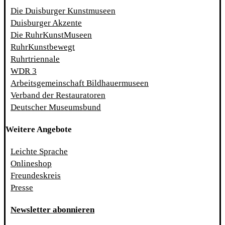
Die Duisburger Kunstmuseen
Duisburger Akzente
Die RuhrKunstMuseen
RuhrKunstbewegt
Ruhrtriennale
WDR 3
Arbeitsgemeinschaft Bildhauermuseen
Verband der Restauratoren
Deutscher Museumsbund
Weitere Angebote
Leichte Sprache
Onlineshop
Freundeskreis
Presse
Newsletter abonnieren