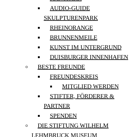
AUDIO-GUIDE
SKULPTURENPARK
RHEINORANGE
BRUNNENMEILE
KUNST IM UNTERGRUND
DUISBURGER INNENHAFEN
BESTE FREUNDE
FREUNDESKREIS
MITGLIED WERDEN
STIFTER, FÖRDERER &
PARTNER
SPENDEN
DIE STIFTUNG WILHELM
LEHMBRUCK MUSEUM