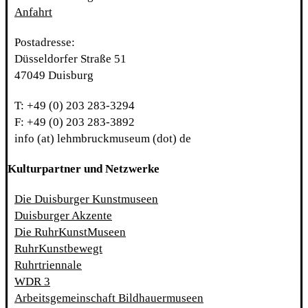
Anfahrt
Postadresse:
Düsseldorfer Straße 51
47049 Duisburg
T: +49 (0) 203 283-3294
F: +49 (0) 203 283-3892
info (at) lehmbruckmuseum (dot) de
Kulturpartner und Netzwerke
Die Duisburger Kunstmuseen
Duisburger Akzente
Die RuhrKunstMuseen
RuhrKunstbewegt
Ruhrtriennale
WDR 3
Arbeitsgemeinschaft Bildhauermuseen