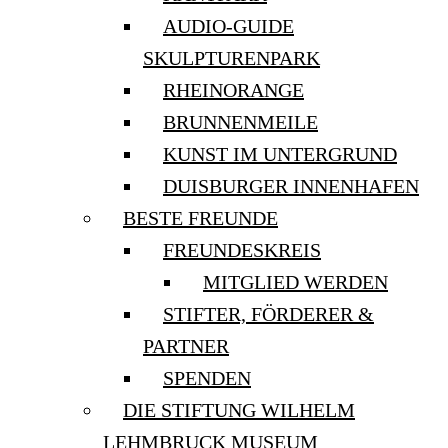
AUDIO-GUIDE
SKULPTURENPARK
RHEINORANGE
BRUNNENMEILE
KUNST IM UNTERGRUND
DUISBURGER INNENHAFEN
BESTE FREUNDE
FREUNDESKREIS
MITGLIED WERDEN
STIFTER, FÖRDERER &
PARTNER
SPENDEN
DIE STIFTUNG WILHELM
LEHMBRUCK MUSEUM