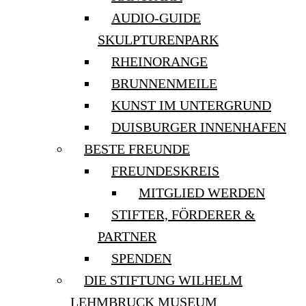
AUDIO-GUIDE
SKULPTURENPARK
RHEINORANGE
BRUNNENMEILE
KUNST IM UNTERGRUND
DUISBURGER INNENHAFEN
BESTE FREUNDE
FREUNDESKREIS
MITGLIED WERDEN
STIFTER, FÖRDERER &
PARTNER
SPENDEN
DIE STIFTUNG WILHELM
LEHMBRUCK MUSEUM