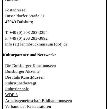
Postadresse:
Düsseldorfer Straße 51
47049 Duisburg
T: +49 (0) 203 283-3294
F: +49 (0) 203 283-3892
info (at) lehmbruckmuseum (dot) de
Kulturpartner und Netzwerke
Die Duisburger Kunstmuseen
Duisburger Akzente
Die RuhrKunstMuseen
RuhrKunstbewegt
Ruhrtriennale
WDR 3
Arbeitsgemeinschaft Bildhauermuseen
Verband der Restauratoren