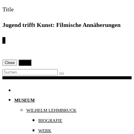
Title
Jugend trifft Kunst: Filmische Annäherungen
€
Close
Print
Navigation
MUSEUM
WILHELM LEHMBRUCK
BIOGRAFIE
WERK