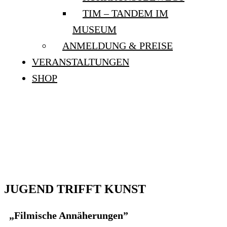
TIM – TANDEM IM
MUSEUM
ANMELDUNG & PREISE
VERANSTALTUNGEN
SHOP
JUGEND TRIFFT KUNST:
FILMISCHE
ANNÄHERUNGEN
JUGEND TRIFFT KUNST
„Filmische Annäherungen”