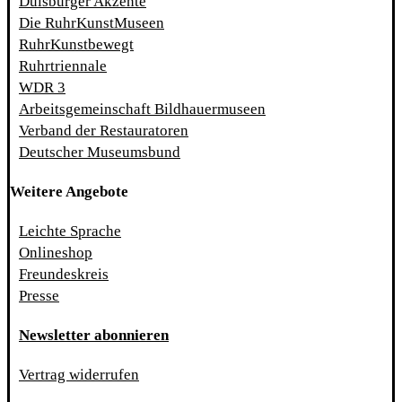
Duisburger Akzente
Die RuhrKunstMuseen
RuhrKunstbewegt
Ruhrtriennale
WDR 3
Arbeitsgemeinschaft Bildhauermuseen
Verband der Restauratoren
Deutscher Museumsbund
Weitere Angebote
Leichte Sprache
Onlineshop
Freundeskreis
Presse
Newsletter abonnieren
Vertrag widerrufen