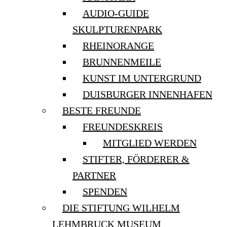
AUDIO-GUIDE
SKULPTURENPARK
RHEINORANGE
BRUNNENMEILE
KUNST IM UNTERGRUND
DUISBURGER INNENHAFEN
BESTE FREUNDE
FREUNDESKREIS
MITGLIED WERDEN
STIFTER, FÖRDERER &
PARTNER
SPENDEN
DIE STIFTUNG WILHELM
LEHMBRUCK MUSEUM