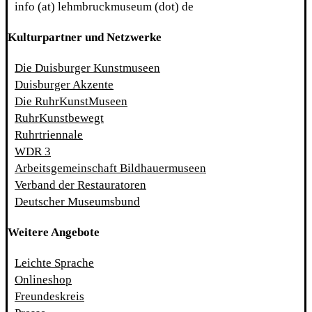
info (at) lehmbruckmuseum (dot) de
Kulturpartner und Netzwerke
Die Duisburger Kunstmuseen
Duisburger Akzente
Die RuhrKunstMuseen
RuhrKunstbewegt
Ruhrtriennale
WDR 3
Arbeitsgemeinschaft Bildhauermuseen
Verband der Restauratoren
Deutscher Museumsbund
Weitere Angebote
Leichte Sprache
Onlineshop
Freundeskreis