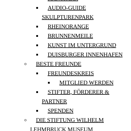
AUDIO-GUIDE
SKULPTURENPARK
RHEINORANGE
BRUNNENMEILE
KUNST IM UNTERGRUND
DUISBURGER INNENHAFEN
BESTE FREUNDE
FREUNDESKREIS
MITGLIED WERDEN
STIFTER, FÖRDERER &
PARTNER
SPENDEN
DIE STIFTUNG WILHELM
LEHMBRUCK MUSEUM