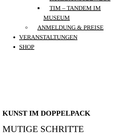
TIM – TANDEM IM
MUSEUM
ANMELDUNG & PREISE
VERANSTALTUNGEN
SHOP
KUNST IM
DOPPELPACK: “MUTIGE
SCHRITTE”
KUNST IM DOPPELPACK
MUTIGE SCHRITTE