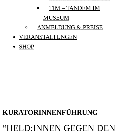
TIM – TANDEM IM
MUSEUM
ANMELDUNG & PREISE
VERANSTALTUNGEN
SHOP
KURATORINNENFÜHRUNG
“HELD:INNEN GEGEN DEN
KRIEG”
KURATORINNENFÜHRUNG
“HELD:INNEN GEGEN DEN