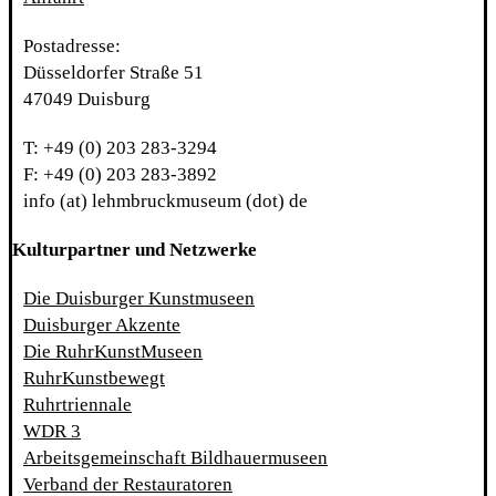
Postadresse:
Düsseldorfer Straße 51
47049 Duisburg
T: +49 (0) 203 283-3294
F: +49 (0) 203 283-3892
info (at) lehmbruckmuseum (dot) de
Kulturpartner und Netzwerke
Die Duisburger Kunstmuseen
Duisburger Akzente
Die RuhrKunstMuseen
RuhrKunstbewegt
Ruhrtriennale
WDR 3
Arbeitsgemeinschaft Bildhauermuseen
Verband der Restauratoren