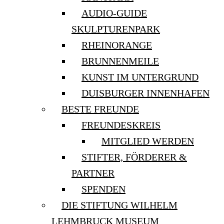
AUDIO-GUIDE
SKULPTURENPARK
RHEINORANGE
BRUNNENMEILE
KUNST IM UNTERGRUND
DUISBURGER INNENHAFEN
BESTE FREUNDE
FREUNDESKREIS
MITGLIED WERDEN
STIFTER, FÖRDERER &
PARTNER
SPENDEN
DIE STIFTUNG WILHELM
LEHMBRUCK MUSEUM