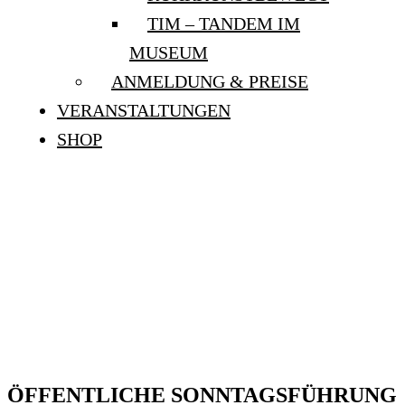
TIM – TANDEM IM
MUSEUM
ANMELDUNG & PREISE
VERANSTALTUNGEN
SHOP
ÖFFENTLICHE
SONNTAGSFÜHRUNG:
„COURAGE.
LEHMBRUCK UND DIE
AVANTGARDE“
ÖFFENTLICHE SONNTAGSFÜHRUNG