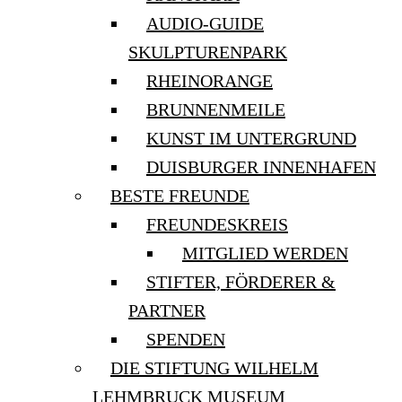
AUDIO-GUIDE
SKULPTURENPARK
RHEINORANGE
BRUNNENMEILE
KUNST IM UNTERGRUND
DUISBURGER INNENHAFEN
BESTE FREUNDE
FREUNDESKREIS
MITGLIED WERDEN
STIFTER, FÖRDERER &
PARTNER
SPENDEN
DIE STIFTUNG WILHELM
LEHMBRUCK MUSEUM