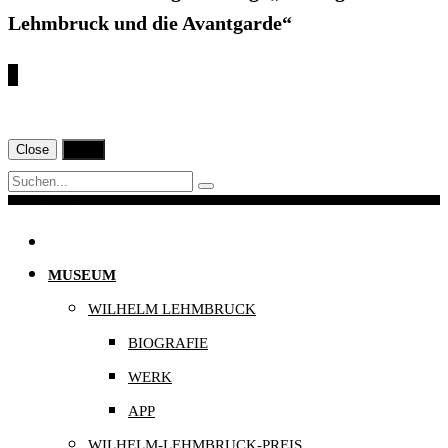
Lehmbruck und die Avantgarde“
€
Close
Print
Navigation
MUSEUM
WILHELM LEHMBRUCK
BIOGRAFIE
WERK
APP
WILHELM-LEHMBRUCK-PREIS