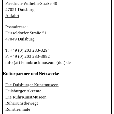
Friedrich-Wilhelm-Straße 40
47051 Duisburg
Anfahrt
Postadresse:
Düsseldorfer Straße 51
47049 Duisburg
T: +49 (0) 203 283-3294
F: +49 (0) 203 283-3892
info (at) lehmbruckmuseum (dot) de
Kulturpartner und Netzwerke
Die Duisburger Kunstmuseen
Duisburger Akzente
Die RuhrKunstMuseen
RuhrKunstbewegt
Ruhrtriennale