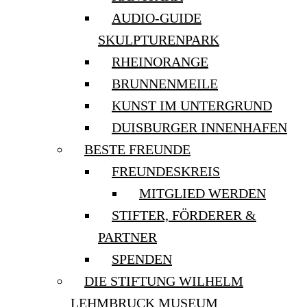
AUDIO-GUIDE
SKULPTURENPARK
RHEINORANGE
BRUNNENMEILE
KUNST IM UNTERGRUND
DUISBURGER INNENHAFEN
BESTE FREUNDE
FREUNDESKREIS
MITGLIED WERDEN
STIFTER, FÖRDERER &
PARTNER
SPENDEN
DIE STIFTUNG WILHELM
LEHMBRUCK MUSEUM