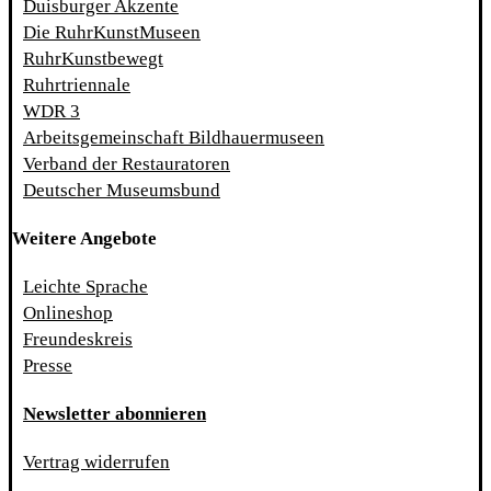
Duisburger Akzente
Die RuhrKunstMuseen
RuhrKunstbewegt
Ruhrtriennale
WDR 3
Arbeitsgemeinschaft Bildhauermuseen
Verband der Restauratoren
Deutscher Museumsbund
Weitere Angebote
Leichte Sprache
Onlineshop
Freundeskreis
Presse
Newsletter abonnieren
Vertrag widerrufen