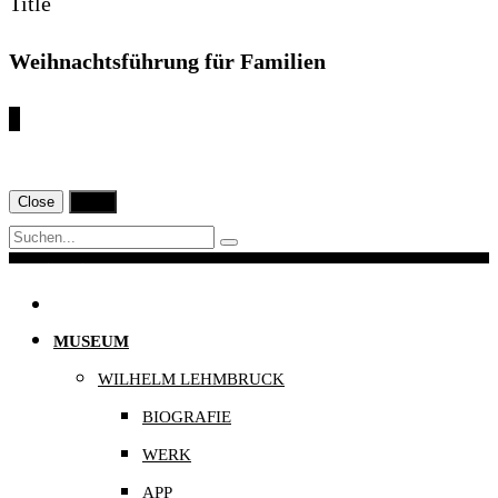
Title
Weihnachtsführung für Familien
€
Close
Print
Navigation
MUSEUM
WILHELM LEHMBRUCK
BIOGRAFIE
WERK
APP