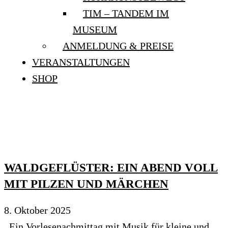
TIM – TANDEM IM
MUSEUM
ANMELDUNG & PREISE
VERANSTALTUNGEN
SHOP
TESTGALERIE
WALDGEFLÜSTER: EIN ABEND VOLL
MIT PILZEN UND MÄRCHEN
8. Oktober 2025
Ein Vorlesenachmittag mit Musik für kleine und