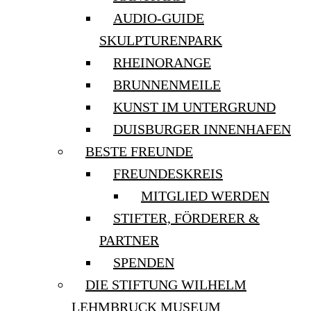
AUDIO-GUIDE
SKULPTURENPARK
RHEINORANGE
BRUNNENMEILE
KUNST IM UNTERGRUND
DUISBURGER INNENHAFEN
BESTE FREUNDE
FREUNDESKREIS
MITGLIED WERDEN
STIFTER, FÖRDERER &
PARTNER
SPENDEN
DIE STIFTUNG WILHELM
LEHMBRUCK MUSEUM