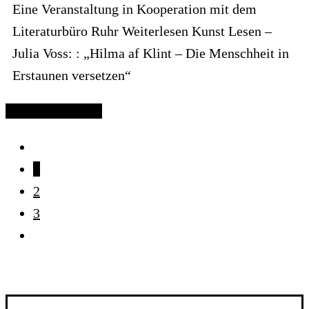
Eine Veranstaltung in Kooperation mit dem
Literaturbüro Ruhr Weiterlesen Kunst Lesen –
Julia Voss: : „Hilma af Klint – Die Menschheit in
Erstaunen versetzen“
Continue reading
1
2
3