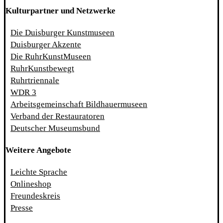
Kulturpartner und Netzwerke
Die Duisburger Kunstmuseen
Duisburger Akzente
Die RuhrKunstMuseen
RuhrKunstbewegt
Ruhrtriennale
WDR 3
Arbeitsgemeinschaft Bildhauermuseen
Verband der Restauratoren
Deutscher Museumsbund
Weitere Angebote
Leichte Sprache
Onlineshop
Freundeskreis
Presse